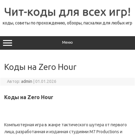
Перейти
к
Чит-коды для всех игр!
содержимому
коды, советы по прохождению, обзоры, пасхалки для любых игр
Меню
Коды на Zero Hour
Автор:
admin
|
01.01.2026
Коды на Zero Hour
Компьютерная игра в жанре тактического шутера от первого
лица, разработанная и изданная студиями M7 Productions и