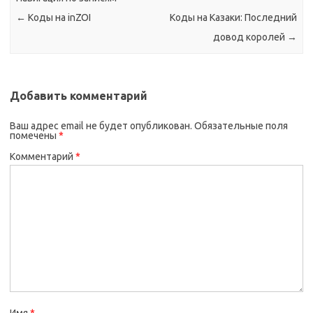
←
Коды на inZOI
Коды на Казаки: Последний
довод королей
→
Добавить комментарий
Ваш адрес email не будет опубликован.
Обязательные поля
помечены
*
Комментарий
*
Имя
*