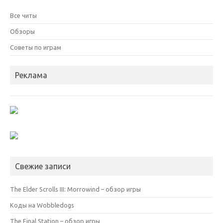
Все читы
Обзоры
Советы по играм
Реклама
Свежие записи
The Elder Scrolls III: Morrowind – обзор игры
Коды на Wobbledogs
The Final Station – обзор игры