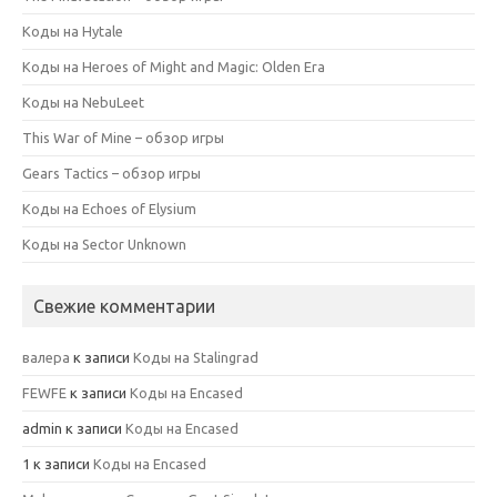
Коды на Hytale
Коды на Heroes of Might and Magic: Olden Era
Коды на NebuLeet
This War of Mine – обзор игры
Gears Tactics – обзор игры
Коды на Echoes of Elysium
Коды на Sector Unknown
Свежие комментарии
валера
к записи
Коды на Stalingrad
FEWFE
к записи
Коды на Encased
admin
к записи
Коды на Encased
1
к записи
Коды на Encased