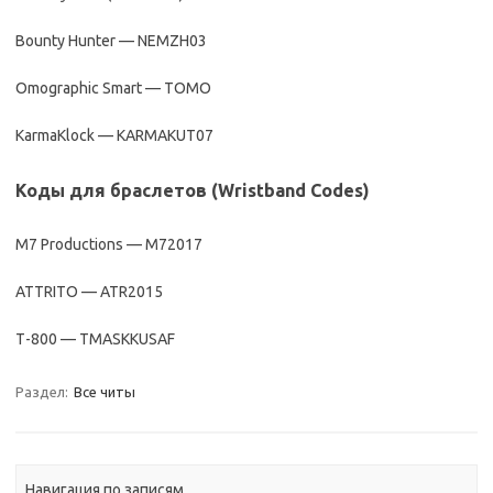
Bounty Hunter — NEMZH03
Omographic Smart — TOMO
KarmaKlock — KARMAKUT07
Коды для браслетов (Wristband Codes)
M7 Productions — M72017
ATTRITO — ATR2015
Т-800 — TMASKKUSAF
Раздел:
Все читы
Навигация по записям