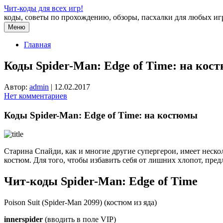
Перейти
Чит-коды для всех игр!
к
коды, советы по прохождению, обзоры, пасхалки для любых иг
содержимому
Меню
Главная
Коды Spider-Man: Edge of Time: на кос
Автор:
admin
|
12.02.2017
Нет комментариев
Коды Spider-Man: Edge of Time: на костюмы
Старина Спайди, как и многие другие супергерои, имеет нескол
костюм. Для того, чтобы избавить себя от лишних хлопот, пред
Чит-коды Spider-Man: Edge of Time
Poison Suit (Spider-Man 2099) (костюм из яда)
innerspider
(вводить в поле VIP)