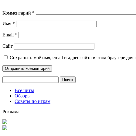
Комментарий
*
Имя
*
Email
*
Сайт
Сохранить моё имя, email и адрес сайта в этом браузере д
Найти:
Все читы
Обзоры
Советы по играм
Реклама