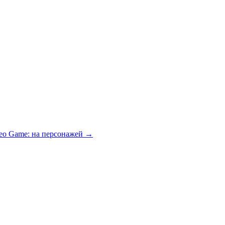
ideo Game: на персонажей
→