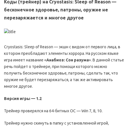
Коды (трейнер) на Cryostasis: Sleep of Reason —
бесконечное здоровье, патроны, оружие не
перезаряжается и многое другое
Cryostasis: Sleep of Reason — экшн с видом от первого лица, в
котором преобладают элементы хоррора. На русском языке
игра имеет название «
Анабиоз: Сон разума
». В данной статье
речь пойдет о трейнере, при помощи которого можно
получить бесконечное здоровье, патроны, сделать так, что
оружие не будет перезаряжаться, а так же активировать
многое другое.
Версия игры — 1.2
Трейнер проверялся на 64-битных ОС — Win 7, 8, 10.
Трейнер нужно скинуть в папку с установленной игрой,