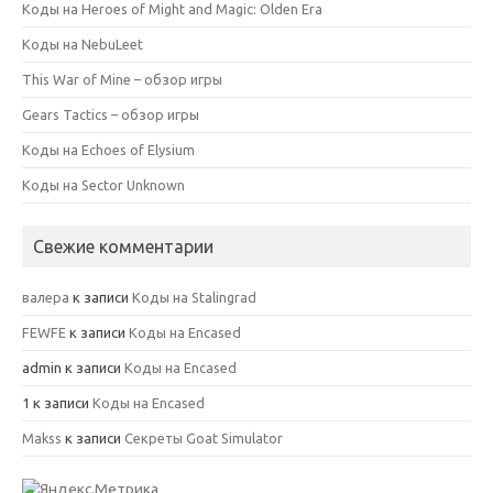
Коды на Heroes of Might and Magic: Olden Era
Коды на NebuLeet
This War of Mine – обзор игры
Gears Tactics – обзор игры
Коды на Echoes of Elysium
Коды на Sector Unknown
Свежие комментарии
валера
к записи
Коды на Stalingrad
FEWFE
к записи
Коды на Encased
admin
к записи
Коды на Encased
1
к записи
Коды на Encased
Makss
к записи
Секреты Goat Simulator