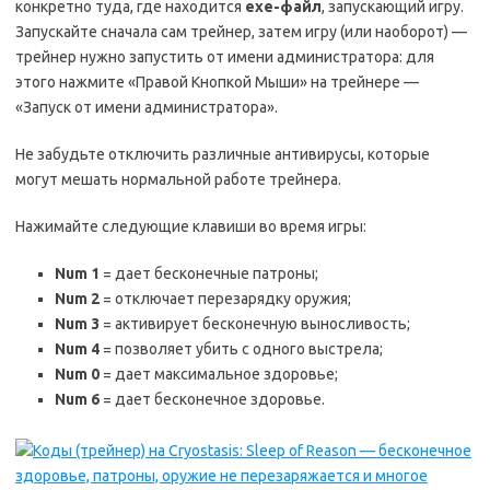
конкретно туда, где находится
exe-файл
, запускающий игру.
Запускайте сначала сам трейнер, затем игру (или наоборот) —
трейнер нужно запустить от имени администратора: для
этого нажмите «Правой Кнопкой Мыши» на трейнере —
«Запуск от имени администратора».
Не забудьте отключить различные антивирусы, которые
могут мешать нормальной работе трейнера.
Нажимайте следующие клавиши во время игры:
Num 1
= дает бесконечные патроны;
Num 2
= отключает перезарядку оружия;
Num 3
= активирует бесконечную выносливость;
Num 4
= позволяет убить с одного выстрела;
Num 0
= дает максимальное здоровье;
Num 6
= дает бесконечное здоровье.