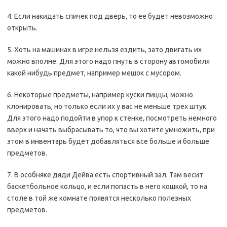
4. Если накидать спичек под дверь, то ее будет невозможно
открыть.
5. Хоть на машинах в игре нельзя ездить, зато двигать их
можно вполне. Для этого надо пнуть в сторону автомобиля
какой нибудь предмет, например мешок с мусором.
6. Некоторые предметы, например куски пиццы, можно
клонировать, но только если их у вас не меньше трех штук.
Для этого надо подойти в упор к стенке, посмотреть немного
вверх и начать выбрасывать то, что вы хотите умножить, при
этом в инвентарь будет добавляться все больше и больше
предметов.
7. В особняке дяди Дейва есть спортивный зал. Там весит
баскетбольное кольцо, и если попасть в него кошкой, то на
столе в той же комнате появятся несколько полезных
предметов.