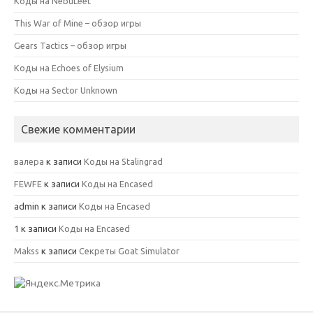
Коды на NebuLeet
This War of Mine – обзор игры
Gears Tactics – обзор игры
Коды на Echoes of Elysium
Коды на Sector Unknown
Свежие комментарии
валера
к записи
Коды на Stalingrad
FEWFE
к записи
Коды на Encased
admin
к записи
Коды на Encased
1
к записи
Коды на Encased
Makss
к записи
Секреты Goat Simulator