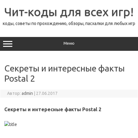
Перейти
к
Чит-коды для всех игр!
содержимому
коды, советы по прохождению, обзоры, пасхалки для любых игр
Меню
Секреты и интересные факты
Postal 2
Автор:
admin
|
27.06.2017
Секреты и интересные факты Postal 2