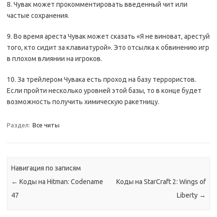
8. Чувак может прокомментировать введенный чит или
частые сохранения.
9. Во время ареста Чувак может сказать «Я не виноват, арестуй
того, кто сидит за клавиатурой». Это отсылка к обвинению игр
в плохом влиянии на игроков.
10. За трейлером Чувака есть проход на базу террористов.
Если пройти несколько уровней этой базы, то в конце будет
возможность получить химическую ракетницу.
Раздел:
Все читы
Навигация по записям
←
Коды на Hitman: Codename
Коды на StarCraft 2: Wings of
47
Liberty
→