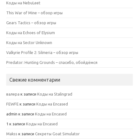
Коды на NebuLeet
This War of Mine – обзор игры
Gears Tactics – обзор игры
Коды на Echoes of Elysium
Коды на Sector Unknown
Valkyrie Profile 2: Silmeria – обзор игры
Predator: Hunting Grounds – спасибо, обойдёмся
Свежие комментарии
валера
к записи
Коды на Stalingrad
FEWFE
к записи
Коды на Encased
admin
к записи
Коды на Encased
1
к записи
Коды на Encased
Makss
к записи
Секреты Goat Simulator