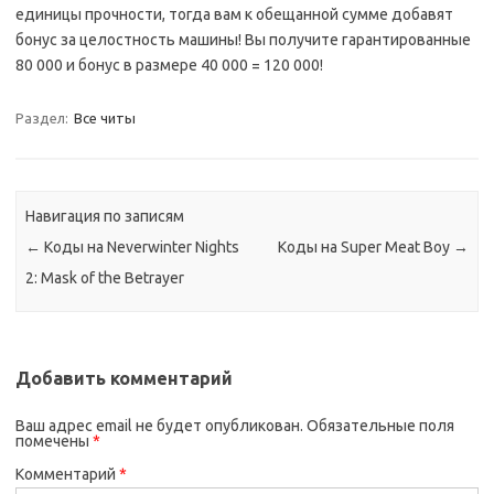
единицы прочности, тогда вам к обещанной сумме добавят
бонус за целостность машины! Вы получите гарантированные
80 000 и бонус в размере 40 000 = 120 000!
Раздел:
Все читы
Навигация по записям
←
Коды на Neverwinter Nights
Коды на Super Meat Boy
→
2: Mask of the Betrayer
Добавить комментарий
Ваш адрес email не будет опубликован.
Обязательные поля
помечены
*
Комментарий
*