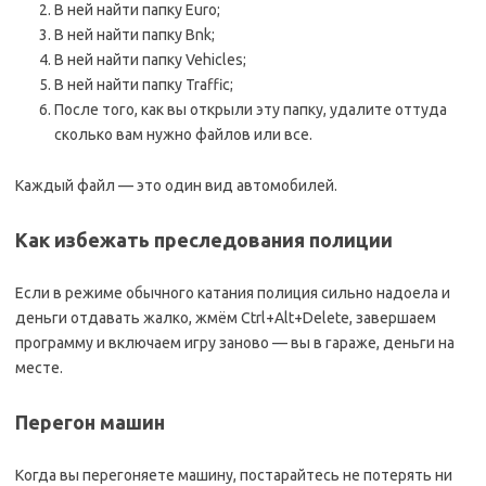
В ней найти папку Euro;
В ней найти папку Bnk;
В ней найти папку Vehicles;
В ней найти папку Traffic;
После того, как вы открыли эту папку, удалите оттуда
сколько вам нужно файлов или все.
Каждый файл — это один вид автомобилей.
Как избежать преследования полиции
Если в режиме обычного катания полиция сильно надоела и
деньги отдавать жалко, жмём Ctrl+Alt+Delete, завершаем
программу и включаем игру заново — вы в гараже, деньги на
месте.
Перегон машин
Когда вы перегоняете машину, постарайтесь не потерять ни