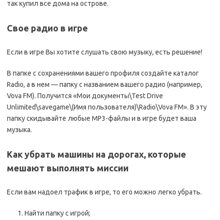
так купил все дома на острове.
Свое радио в игре
Если в игре Вы хотите слушать свою музыку, есть решение!
В папке с сохранениями вашего профиля создайте каталог
Radio, а в нем — папку с названием вашего радио (например,
Vova FM). Получится «Мои документы\Test Drive
Unlimited\savegame\(Имя пользователя)\Radio\Vova FM». В эту
папку скидывайте любые MP3-файлы и в игре будет ваша
музыка.
Как убрать машины на дорогах, которые
мешают выполнять миссии
Если вам надоел трафик в игре, то его можно легко убрать.
Найти папку с игрой;