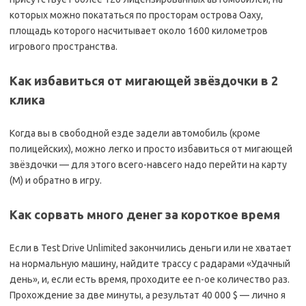
которых можно покататься по просторам острова Оаху,
площадь которого насчитывает около 1600 километров
игрового пространства.
Как избавиться от мигающей звёздочки в 2
клика
Когда вы в свободной езде задели автомобиль (кроме
полицейских), можно легко и просто избавиться от мигающей
звёздочки — для этого всего-навсего надо перейти на карту
(М) и обратно в игру.
Как сорвать много денег за короткое время
Если в Test Drive Unlimited закончились деньги или не хватает
на нормальную машину, найдите трассу с радарами «Удачный
день», и, если есть время, проходите ее n-ое количество раз.
Прохождение за две минуты, а результат 40 000 $ — лично я