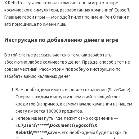
X Rebirth — увлекательная компьютерная игра в жанре
космического симулятора, разработанная компанией Egosoft.
Главные герои игры — молодой пилот по имени Рен Отани и
его помощница по имени Иша.
Инструкция по добавлению денег в игре
В этой статье рассказывается о том, как заработать
абсолютно любое количество денег. Правда, способ этот не
совсем честный. Рассмотрим подробную инструкцию по
зарабатыванию халявных денег.
Вам необходимо иметь игровое сохранение (SaveGame).
Сперва заходим в игру и узнаём свой текущий счёт
кредитов (например, в самом начале кампании на нашем
счету имеется 100000 кредитов.
Теперь ищем путь, где лежит само сохранение —
«
C:\Users\*****\Documents\Egosoft\X
Rebirth\******\save
». Его необходимо будет открыть