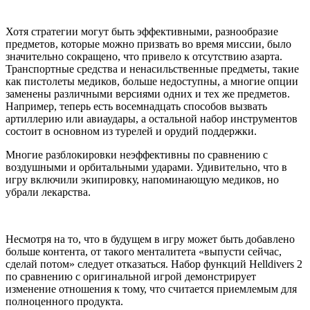
Хотя стратегии могут быть эффективными, разнообразие
предметов, которые можно призвать во время миссии, было
значительно сокращено, что привело к отсутствию азарта.
Транспортные средства и ненасильственные предметы, такие
как пистолеты медиков, больше недоступны, а многие опции
заменены различными версиями одних и тех же предметов.
Например, теперь есть восемнадцать способов вызвать
артиллерию или авиаудары, а остальной набор инструментов
состоит в основном из турелей и орудий поддержки.
Многие разблокировки неэффективны по сравнению с
воздушными и орбитальными ударами. Удивительно, что в
игру включили экипировку, напоминающую медиков, но
убрали лекарства.
Несмотря на то, что в будущем в игру может быть добавлено
больше контента, от такого менталитета «выпусти сейчас,
сделай потом» следует отказаться. Набор функций Helldivers 2
по сравнению с оригинальной игрой демонстрирует
изменение отношения к тому, что считается приемлемым для
полноценного продукта.