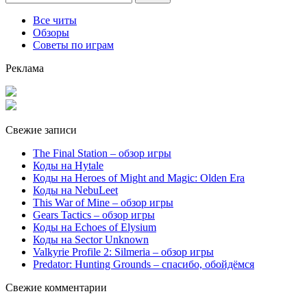
Все читы
Обзоры
Советы по играм
Реклама
Свежие записи
The Final Station – обзор игры
Коды на Hytale
Коды на Heroes of Might and Magic: Olden Era
Коды на NebuLeet
This War of Mine – обзор игры
Gears Tactics – обзор игры
Коды на Echoes of Elysium
Коды на Sector Unknown
Valkyrie Profile 2: Silmeria – обзор игры
Predator: Hunting Grounds – спасибо, обойдёмся
Свежие комментарии