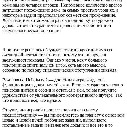
команды из четырех игроков. Непомерное количество врагов
затрудняет прохождение даже на самых простых уровнях, а
некоторые задачи предполагают совместное прохождение.
Хотя технически можно играть и в одиночку, по уровню
удовольствия это сравнимо с проведением собственной
стоматологической операции.
Я почти не решаюсь обсуждать этот продукт помимо его
очевидной некомпетентности, потому что он вряд ли
заслуживает похвалы. Однако у меня, как у большого
поклонника оригинальной игры, есть много мыслей,
особенно по поводу стилистических отступлений сиквела.
Во-первых, Helldivers 2 — достойная игра, когда она
функционирует должным образом. Если вам удастся успешно
присоединиться к сессии и остаться в ней, то вы получите
удовольствие от увлекательного кооперативного шутера. Так
что в нем есть все, что нужно.
Структурно игровой процесс аналогичен своему
предшественнику — вы приземляетесь на планету с основной
целью и целой кучей побочных заданий, выполняете
поставленные задачи и извлекаете добычу, и все это в то