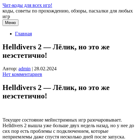
Перейти
Чит-коды для всех игр!
к
коды, советы по прохождению, обзоры, пасхалки для любых
содержимому
игр
Меню
Главная
Helldivers 2 — Лёлик, но это же
неэстетично!
Автор:
admin
|
28.02.2024
Нет комментариев
Helldivers 2 — Лёлик, но это же
неэстетично!
Текущее состояние мейнстримных игр разочаровывает.
Helldivers 2 вышла уже больше двух недель назад, но у нее до
сих пор есть проблемы с подключением, которые
неприемлемы даже спустя несколько дней после запуска.