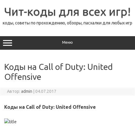
Перейти
к
Чит-коды для всех игр!
содержимому
коды, советы по прохождению, обзоры, пасхалки для любых игр
Меню
Коды на Call of Duty: United
Offensive
Автор:
admin
|
04.07.2017
Коды на Call of Duty: United Offensive