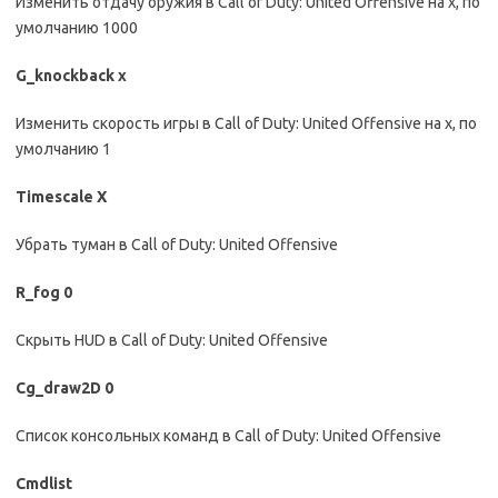
Изменить отдачу оружия в Call of Duty: United Offensive на x, по
умолчанию 1000
G_knockback x
Изменить скорость игры в Call of Duty: United Offensive на x, по
умолчанию 1
Timescale Х
Убрать туман в Call of Duty: United Offensive
R_fog 0
Скрыть HUD в Call of Duty: United Offensive
Cg_draw2D 0
Список консольных команд в Call of Duty: United Offensive
Cmdlist