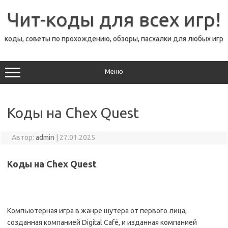
Перейти
к
Чит-коды для всех игр!
содержимому
коды, советы по прохождению, обзоры, пасхалки для любых игр
Меню
Коды на Chex Quest
Автор:
admin
|
27.01.2025
Коды на Chex Quest
Компьютерная игра в жанре шутера от первого лица,
созданная компанией Digital Café, и изданная компанией