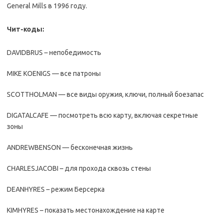
General Mills в 1996 году.
Чит-коды:
DAVIDBRUS – непобедимость
MIKE KOENIGS — все патроны
SCOTTHOLMAN — все виды оружия, ключи, полный боезапас
DIGATALCAFE — посмотреть всю карту, включая секретные
зоны
ANDREWBENSON — бесконечная жизнь
CHARLESJACOBI – для прохода сквозь стены
DEANHYRES – режим Берсерка
KIMHYRES – показать местонахождение на карте