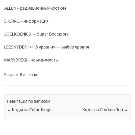
ALLEN – радиационный костюм
SHERRIL – информация
JOELKOENIGS — Super Bootspork
LEESNYDER1<1-5 уровни> — выбор уровня
MARYBREGI – невидимость
Раздел:
Все читы
Навигация по записям
←
Коды на Celtic Kings
Коды на Chicken Run
→