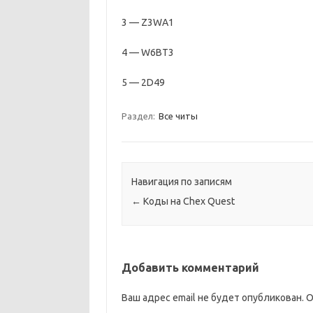
3 — Z3WA1
4 — W6BT3
5 — 2D49
Раздел:
Все читы
Навигация по записям
←
Коды на Chex Quest
Добавить комментарий
Ваш адрес email не будет опубликован.
О