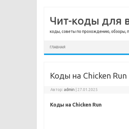
Перейти
к
содержимому
Чит-коды для в
коды, советы по прохождению, обзоры, 
ГЛАВНАЯ
Коды на Chicken Run
Автор:
admin
|
27.01.2025
Коды на Chicken Run