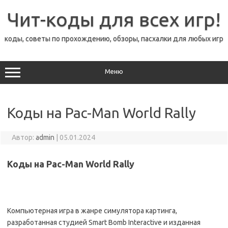
Перейти
к
Чит-коды для всех игр!
содержимому
коды, советы по прохождению, обзоры, пасхалки для любых игр
Меню
Коды на Pac-Man World Rally
Автор:
admin
|
05.01.2024
Коды на Pac-Man World Rally
Компьютерная игра в жанре симулятора картинга,
разработанная студией Smart Bomb Interactive и изданная