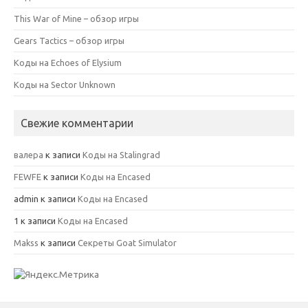
This War of Mine – обзор игры
Gears Tactics – обзор игры
Коды на Echoes of Elysium
Коды на Sector Unknown
Свежие комментарии
валера
к записи
Коды на Stalingrad
FEWFE
к записи
Коды на Encased
admin
к записи
Коды на Encased
1
к записи
Коды на Encased
Makss
к записи
Секреты Goat Simulator