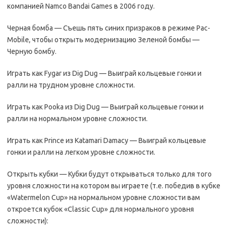
компанией Namco Bandai Games в 2006 году.
Черная бомба — Съешь пять синих призраков в режиме Pac-
Mobile, чтобы открыть модернизацию Зеленой бомбы —
Черную бомбу.
Играть как Fygar из Dig Dug — Выиграй кольцевые гонки и
ралли на трудном уровне сложности.
Играть как Pooka из Dig Dug — Выиграй кольцевые гонки и
ралли на нормальном уровне сложности.
Играть как Prince из Katamari Damacy — Выиграй кольцевые
гонки и ралли на легком уровне сложности.
Открыть кубки — Кубки будут открываться только для того
уровня сложности на котором вы играете (т.е. победив в кубке
«Watermelon Cup» на нормальном уровне сложности вам
откроется кубок «Classic Cup» для нормального уровня
сложности):