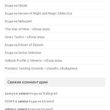
Коды на Hytale
Коды на Heroes of Might and Magic: Olden Era
Коды на NebuLeet
This War of Mine – обзор игры
Gears Tactics – обзор игры
Коды на Echoes of Elysium
Коды на Sector Unknown
Valkyrie Profile 2: Silmeria – обзор игры
Predator: Hunting Grounds – спасибо, обойдёмся
Свежие комментарии
валера
к записи
Коды на Stalingrad
FEWFE
к записи
Коды на Encased
admin
к записи
Коды на Encased