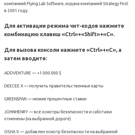
компанией Flying Lab Software, издана компанией Strategy First
в 2001 году.
Для активации режима чит-кодов нажмите
комбинацию клавиш «Ctrl»+«Shift»+«C».
Для вызова консоли нажмите «Ctrl»+«C», а
затем вводите:
ADDVENTURE — +1.000.000 $
DEECEE X — получить правительственные карты
GREEN$PAN — низкие процентные ставки
JOHNHENRY — все осмотры безопасности и саботажи
отменены (на выбранной дороге)
OSHA X — добавлен осмотр безопасности на выбранной