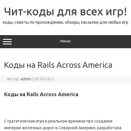
Перейти
к
Чит-коды для всех игр!
содержимому
коды, советы по прохождению, обзоры, пасхалки для любых игр
Меню
Коды на Rails Across America
Автор:
admin
|
09.04.2021
Коды на Rails Across America
Стратегическая игра в реальном времени про создание
империи железных дорог в Северной Америке, разработана