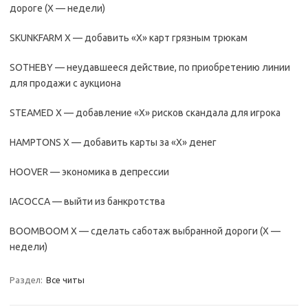
дороге (Х — недели)
SKUNKFARM X — добавить «Х» карт грязным трюкам
SOTHEBY — неудавшееся действие, по приобретению линии
для продажи с аукциона
STEAMED X — добавление «Х» рисков скандала для игрока
HAMPTONS X — добавить карты за «Х» денег
HOOVER — экономика в депрессии
IACOCCA — выйти из банкротства
BOOMBOOM X — сделать саботаж выбранной дороги (X —
недели)
Раздел:
Все читы