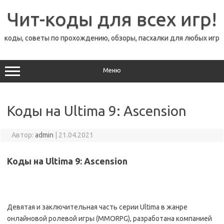
Перейти
к
Чит-коды для всех игр!
содержимому
коды, советы по прохождению, обзоры, пасхалки для любых игр
Меню
Коды на Ultima 9: Ascension
Автор:
admin
|
21.04.2021
Коды на Ultima 9: Ascension
Девятая и заключительная часть серии Ultima в жанре
онлайновой ролевой игры (MMORPG), разработана компанией