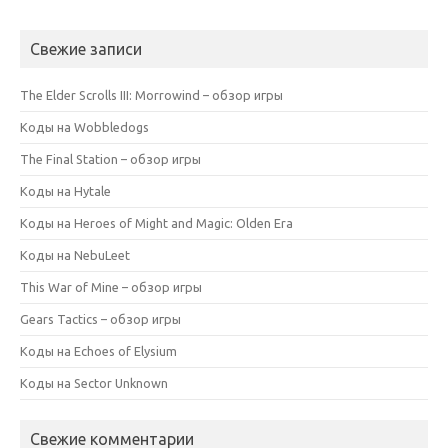
Свежие записи
The Elder Scrolls III: Morrowind – обзор игры
Коды на Wobbledogs
The Final Station – обзор игры
Коды на Hytale
Коды на Heroes of Might and Magic: Olden Era
Коды на NebuLeet
This War of Mine – обзор игры
Gears Tactics – обзор игры
Коды на Echoes of Elysium
Коды на Sector Unknown
Свежие комментарии