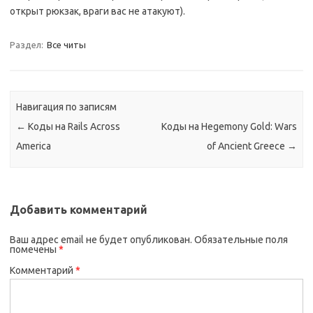
открыт рюкзак, враги вас не атакуют).
Раздел:
Все читы
Навигация по записям
←
Коды на Rails Across
Коды на Hegemony Gold: Wars
America
of Ancient Greece
→
Добавить комментарий
Ваш адрес email не будет опубликован.
Обязательные поля
помечены
*
Комментарий
*