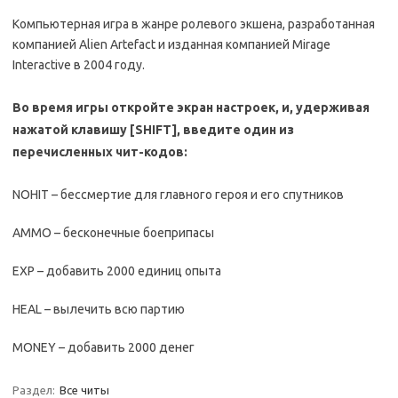
Компьютерная игра в жанре ролевого экшена, разработанная
компанией Alien Artefact и изданная компанией Mirage
Interactive в 2004 году.
Во время игры откройте экран настроек, и, удерживая
нажатой клавишу [SHIFT], введите один из
перечисленных чит-кодов:
NOHIT – бессмертие для главного героя и его спутников
AMMO – бесконечные боеприпасы
EXP – добавить 2000 единиц опыта
HEAL – вылечить всю партию
MONEY – добавить 2000 денег
Раздел:
Все читы