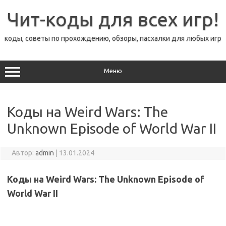
Перейти
к
Чит-коды для всех игр!
содержимому
коды, советы по прохождению, обзоры, пасхалки для любых игр
Меню
Коды на Weird Wars: The
Unknown Episode of World War II
Автор:
admin
|
13.01.2024
Коды на Weird Wars: The Unknown Episode of
World War II