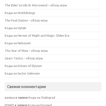
The Elder Scrolls III: Morrowind – обзор игры
Коды на Wobbledogs
The Final Station – обзор игры
Коды на Hytale
Коды на Heroes of Might and Magic: Olden Era
Коды на NebuLeet
This War of Mine – обзор игры
Gears Tactics – обзор игры
Коды на Echoes of Elysium
Коды на Sector Unknown
Свежие комментарии
валера
к записи
Коды на Stalingrad
FEWFE
к записи
Коды на Encased