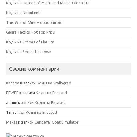
Коды на Heroes of Might and Magic: Olden Era
Коды на NebuLeet
This War of Mine – обзор игры
Gears Tactics – обзор игры
Коды на Echoes of Elysium
Коды на Sector Unknown
Свежие комментарии
валера
к записи
Коды на Stalingrad
FEWFE
к записи
Коды на Encased
admin
к записи
Коды на Encased
1
к записи
Коды на Encased
Makss
к записи
Секреты Goat Simulator