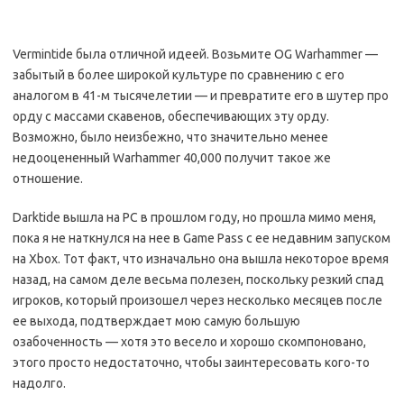
Vermintide была отличной идеей. Возьмите OG Warhammer —
забытый в более широкой культуре по сравнению с его
аналогом в 41-м тысячелетии — и превратите его в шутер про
орду с массами скавенов, обеспечивающих эту орду.
Возможно, было неизбежно, что значительно менее
недооцененный Warhammer 40,000 получит такое же
отношение.
Darktide вышла на PC в прошлом году, но прошла мимо меня,
пока я не наткнулся на нее в Game Pass с ее недавним запуском
на Xbox. Тот факт, что изначально она вышла некоторое время
назад, на самом деле весьма полезен, поскольку резкий спад
игроков, который произошел через несколько месяцев после
ее выхода, подтверждает мою самую большую
озабоченность — хотя это весело и хорошо скомпоновано,
этого просто недостаточно, чтобы заинтересовать кого-то
надолго.