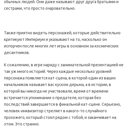
обычных людей. Они даже называют друг друга братьями и
сестрами, что просто очаровательно.
Также приятно видеть персонажей, которые действительно
критикуют Империум и указывают на то, насколько он
испорчен после многих лет игры в основном за космических
десантников.
К сожалению, в игре наряду с занимательной презентацией не
так уж много историй. Через каждые несколько уровней
персонажа появляется кат-сцена, в которой один из ваших
начальников называет вас куском дерьма, а в истории, в
которой вы никогда не участвовали, время от времени
встречается упоминание о предателе, которая без
последствий завершается в финальной кат-сцене. Серьезно,
человек-инквизитор стреляет в какого-то случайного
прохожего, который стоял рядом с тобой, и заканчивает на
этом. Это странно.