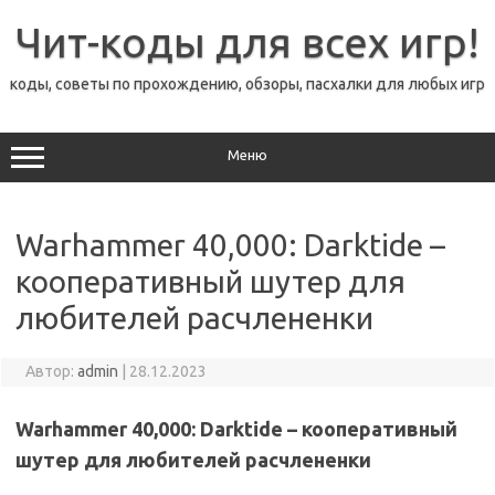
Перейти
к
Чит-коды для всех игр!
содержимому
коды, советы по прохождению, обзоры, пасхалки для любых игр
Меню
Warhammer 40,000: Darktide –
кооперативный шутер для
любителей расчлененки
Автор:
admin
|
28.12.2023
Warhammer 40,000: Darktide – кооперативный
шутер для любителей расчлененки