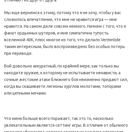
отличают их друг от друга.
Мы еще вернемся к этому, потому что я не хочу, чтобы у вас
сложилось впечатление, что мне не нравится игра — мне
нравится. На самом деле совсем немного. Начнем с того, что я
фанат ордынных шутеров, и мне симпатична тупость
вселенной 40K, плюс многое из того, что делало Vermintide
таким интересным, было воспроизведено без особых потерь
при переводе.
Бой довольно аккуратный, по крайней мере, как только вы
находите оружие, к которому не испытываете ненависти, а
сочные жестокие атаки ближнего боя неизменно придают сил,
когда вы скашиваете легионы зурглов молотами, топорами
или цепными мечами.
Что меня больше всего поражает, так это то, насколько
увлекательным является сеттинг игры. В отличие от обычного