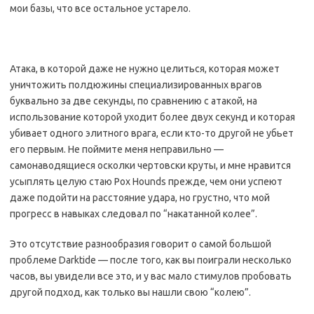
мои базы, что все остальное устарело.
Атака, в которой даже не нужно целиться, которая может
уничтожить полдюжины специализированных врагов
буквально за две секунды, по сравнению с атакой, на
использование которой уходит более двух секунд и которая
убивает одного элитного врага, если кто-то другой не убьет
его первым. Не поймите меня неправильно —
самонаводящиеся осколки чертовски круты, и мне нравится
усыплять целую стаю Pox Hounds прежде, чем они успеют
даже подойти на расстояние удара, но грустно, что мой
прогресс в навыках следовал по “накатанной колее”.
Это отсутствие разнообразия говорит о самой большой
проблеме Darktide — после того, как вы поиграли несколько
часов, вы увидели все это, и у вас мало стимулов пробовать
другой подход, как только вы нашли свою “колею”.