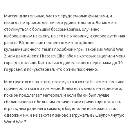
Миссии длительные, часто с трудоемкими финалами, и
никогда не происходит ничего удивительного. Вы можете
столкнуться с большим боссом-врагом, случайно
выброшенным на сцену, но это не в новинку, а скорее рутинная
работа. Ей не хватает более сюжетного, более
кульминационного темпа подобной игры, такой как World War
Z или даже Aliens: Fireteam Elite, обе из которых зацепили меня
гораздо дольше. Как только я довел своего персонажа до 30-
го уровня, я почувствовал, что с этим покончено.
Мне грустно из-за этого, потому что я хотел бы иметь больше
причин остаться в этом мире. В нем есть много интересного,
пока он предлагает материал, и если бы он был лучше
сбалансирован с большим количеством причин продолжать
играть, чем ради него самого, я бы, вполне возможно, стал
одержим им, а не захотел заново загружать вышеупомянутую
World War Z.