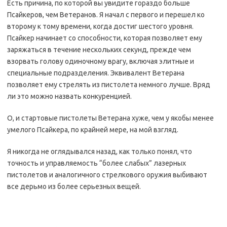
Есть причина, по которой вы увидите гораздо больше
Псайкеров, чем Ветеранов. Я начал с первого и перешел ко
второму к тому времени, когда достиг шестого уровня.
Псайкер начинает со способности, которая позволяет ему
заряжаться в течение нескольких секунд, прежде чем
взорвать голову одиночному врагу, включая элитные и
специальные подразделения. Эквивалент Ветерана
позволяет ему стрелять из пистолета немного лучше. Вряд
ли это можно назвать конкуренцией.
О, и стартовые пистолеты Ветерана хуже, чем у якобы менее
умелого Псайкера, по крайней мере, на мой взгляд.
Я никогда не оглядывался назад, как только понял, что
точность и управляемость “более слабых” лазерных
пистолетов и аналогичного стрелкового оружия выбивают
все дерьмо из более серьезных вещей.