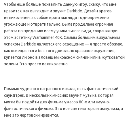
Чтобы еще больше похвалить данную игру, скажу, что мне
нравится, как выглядит и звучит Darktide. Дизайн врагов
великолепен, а особые враги выглядят одновременно
угрожающе и отвратительно. Была проделана огромная
работа по приданию всему уникального вида, сохраняя при
этом эстетику Warhammer 40K. Самым большим визуальным
успехом Darktide является его освещение — я просто обожаю,
как освещается и без того довольно красивое окружение,
купается ли оно в зловещем красном сиянии или в жутковатой
зелени. Это просто великолепно.
Помимо чудесно отыгранного вокала, есть фантастический
саундтрек. В нескольких миссиях звучит музыка, которая
могла бы подойти для фильма ужасов 80-х или научно-
фантастического фильма. Это все синтезаторы и импульсы, и
мне это чертовски нравится.