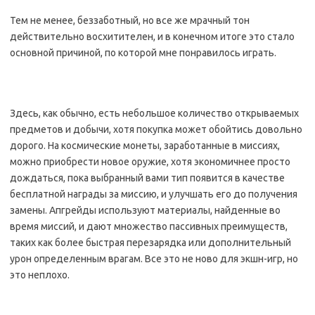
Тем не менее, беззаботный, но все же мрачный тон
действительно восхитителен, и в конечном итоге это стало
основной причиной, по которой мне понравилось играть.
Здесь, как обычно, есть небольшое количество открываемых
предметов и добычи, хотя покупка может обойтись довольно
дорого. На космические монеты, заработанные в миссиях,
можно приобрести новое оружие, хотя экономичнее просто
дождаться, пока выбранный вами тип появится в качестве
бесплатной награды за миссию, и улучшать его до получения
замены. Апгрейды используют материалы, найденные во
время миссий, и дают множество пассивных преимуществ,
таких как более быстрая перезарядка или дополнительный
урон определенным врагам. Все это не ново для экшн-игр, но
это неплохо.