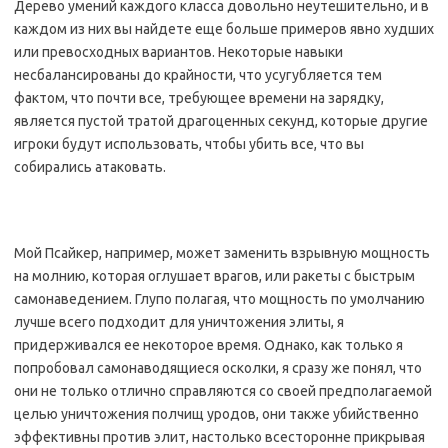
Дерево умений каждого класса довольно неутешительно, и в
каждом из них вы найдете еще больше примеров явно худших
или превосходных вариантов. Некоторые навыки
несбалансированы до крайности, что усугубляется тем
фактом, что почти все, требующее времени на зарядку,
является пустой тратой драгоценных секунд, которые другие
игроки будут использовать, чтобы убить все, что вы
собирались атаковать.
Мой Псайкер, например, может заменить взрывную мощность
на молнию, которая оглушает врагов, или ракеты с быстрым
самонаведением. Глупо полагая, что мощность по умолчанию
лучше всего подходит для уничтожения элиты, я
придерживался ее некоторое время. Однако, как только я
попробовал самонаводящиеся осколки, я сразу же понял, что
они не только отлично справляются со своей предполагаемой
целью уничтожения полчищ уродов, они также убийственно
эффективны против элит, настолько всесторонне прикрывая