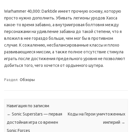
Warhammer 40,000: Darktide имеет прочную основу, которую
просто нужно дополнить. Убивать легионы уродов Хаоса
какое-то время забавно, а внутриигровая болтовня между
персонажами на удивление забавна до такой степени, что я
вложил в нее гораздо больше, чем мог бы в противном
случае. К сожалению, несбалансированные классы и плохо
развивающиеся миссии, а также полное отсутствие стимула
играть после достижения предельного уровня не позволяют
добиться того, чего хочется от ордынного шутера.
Раздел:
Обзоры
Навигация по записям
←
Sonic Superstars — первая
Коды на Герои уничтоженных
достойная игра со времен
империй
→
Sonic Forces