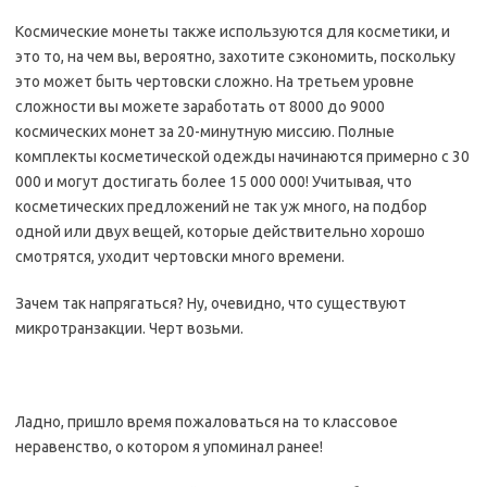
Космические монеты также используются для косметики, и
это то, на чем вы, вероятно, захотите сэкономить, поскольку
это может быть чертовски сложно. На третьем уровне
сложности вы можете заработать от 8000 до 9000
космических монет за 20-минутную миссию. Полные
комплекты косметической одежды начинаются примерно с 30
000 и могут достигать более 15 000 000! Учитывая, что
косметических предложений не так уж много, на подбор
одной или двух вещей, которые действительно хорошо
смотрятся, уходит чертовски много времени.
Зачем так напрягаться? Ну, очевидно, что существуют
микротранзакции. Черт возьми.
Ладно, пришло время пожаловаться на то классовое
неравенство, о котором я упоминал ранее!