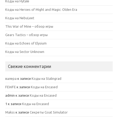
Коды на Hytale
Коды на Heroes of Might and Magic: Olden Era
Коды на NebuLeet
This War of Mine – обзор игры
Gears Tactics – обзор игры
Коды на Echoes of Elysium
Коды на Sector Unknown
Свежие комментарии
валера
к записи
Коды на Stalingrad
FEWFE
к записи
Коды на Encased
admin
к записи
Коды на Encased
1
к записи
Коды на Encased
Makss
к записи
Секреты Goat Simulator