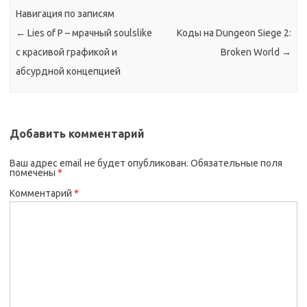
Навигация по записям
←
Lies of P – мрачный soulslike
Коды на Dungeon Siege 2:
с красивой графикой и
Broken World
→
абсурдной концепцией
Добавить комментарий
Ваш адрес email не будет опубликован.
Обязательные поля
помечены
*
Комментарий
*