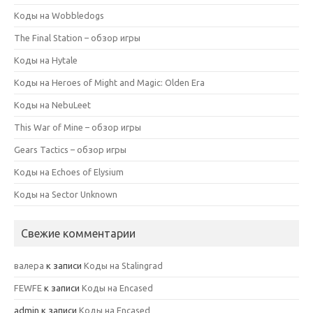
Коды на Wobbledogs
The Final Station – обзор игры
Коды на Hytale
Коды на Heroes of Might and Magic: Olden Era
Коды на NebuLeet
This War of Mine – обзор игры
Gears Tactics – обзор игры
Коды на Echoes of Elysium
Коды на Sector Unknown
Свежие комментарии
валера
к записи
Коды на Stalingrad
FEWFE
к записи
Коды на Encased
admin
к записи
Коды на Encased