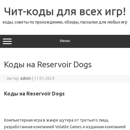
Перейти
к
Чит-коды для всех игр!
содержимому
коды, советы по прохождению, обзоры, пасхалки для любых игр
Меню
Коды на Reservoir Dogs
Автор:
admin
|
11.01.2024
Коды на Reservoir Dogs
Компьютерная игра в жанре шутера от третьего лица,
разработанная компанией Volatile Games и изданная компанией