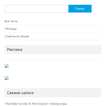
Найти:
Все читы
Обзоры
Советы по играм
Реклама
Свежие записи
The Elder Scrolls III: Morrowind – обзор игры